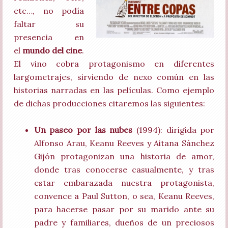
etc…, no podía
faltar su
presencia en
el
mundo del cine
.
El vino cobra protagonismo en diferentes
largometrajes, sirviendo de nexo común en las
historias narradas en las películas. Como ejemplo
de dichas producciones citaremos las siguientes:
Un paseo por las nubes
(1994): dirigida por
Alfonso Arau, Keanu Reeves y Aitana Sánchez
Gijón protagonizan una historia de amor,
donde tras conocerse casualmente, y tras
estar embarazada nuestra protagonista,
convence a Paul Sutton, o sea, Keanu Reeves,
para hacerse pasar por su marido ante su
padre y familiares, dueños de un preciosos