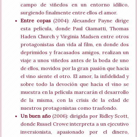
campo de viñedos en un entorno idílico,
surgiendo finalmente entre ellos el amor.
Entre copas
(2004): Alexander Payne dirige
esta película, donde Paul Giamatti, Thomas
Haden Church y Virginia Madsen entre otros
protagonistas dan vida al film, en donde dos
deprimidos y fracasados amigos, realizan un
viaje a unos viñedos antes de la boda de uno
de ellos, movidos por la gran pasión que hacia
el vino siente el otro. El amor, la infidelidad y
sobre todo la devoción que hacia el vino se
muestra en la película marcarán el desarrollo
de la misma, con la crisis de la edad de
nuestros protagonistas como trasfondo.
Un buen año
(2006): dirigida por Ridley Scott,
donde Russel Crowe interpreta a un ejecutivo
inversionista, apasionado por el dinero,