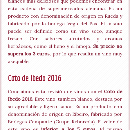
blancos más deliciosos que podemos encontrar en
esta cadena de supermercados alemana. Es un
producto con denominación de origen en Rueda y
fabricado por la bodega Vega del Pas. El mismo
puede ser definido como un vino seco, aunque
fresco. Con sabores afrutados y aromas
herbáceos, como el heno y el hinojo.
Su precio no
supera los 3 euros
, por lo que resulta un vino muy
asequible.
Coto de Ibedo 2016
Concluimos esta revisión de vinos con el
Coto de
Ibedo 2016
. Este vino, también blanco, destaca por
su agradable y ligero sabor. Es un producto con
denominación de origen en Ribeiro, fabricado por
Bodegas Campante (Grupo Reboreda). El valor de
este vino es
inferior a los 5 euros
. El mismo