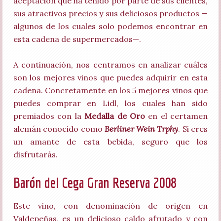
aceptación que ha tenido por parte de sus clientes,
sus atractivos precios y sus deliciosos productos —
algunos de los cuales solo podemos encontrar en
esta cadena de supermercados—.
A continuación, nos centramos en analizar cuáles
son los mejores vinos que puedes adquirir en esta
cadena. Concretamente en los 5 mejores vinos que
puedes comprar en Lidl, los cuales han sido
premiados con la
Medalla de Oro
en el certamen
alemán conocido como
Berliner Wein Trphy
. Si eres
un amante de esta bebida, seguro que los
disfrutarás.
Barón del Cega Gran Reserva 2008
Este vino, con denominación de origen en
Valdepeñas, es un delicioso caldo afrutado y con