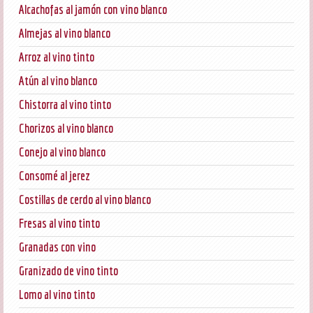
Alcachofas al jamón con vino blanco
Almejas al vino blanco
Arroz al vino tinto
Atún al vino blanco
Chistorra al vino tinto
Chorizos al vino blanco
Conejo al vino blanco
Consomé al jerez
Costillas de cerdo al vino blanco
Fresas al vino tinto
Granadas con vino
Granizado de vino tinto
Lomo al vino tinto