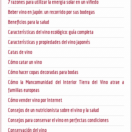
7 razones para utilizar la energía solar en un viñedo
Beber vino en Japón: un recorrido por sus bodegas
Beneficios para la salud
Características del vino ecológico: guía completa
Características y propiedades del vino japonés
Catas de vino
Cómo catar un vino
Cómo hacer copas decoradas para bodas
Cómo la Mancomunidad del Interior Tierra del Vino atrae a
familias europeas
Cómo vender vino por Internet
Consejos de un nutricionista sobre el vino y la salud
Consejos para conservar el vino en perfectas condiciones
Conservación del vino