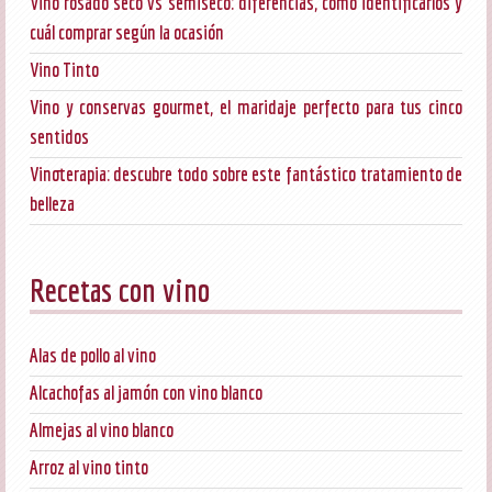
Vino rosado seco vs semiseco: diferencias, cómo identificarlos y
cuál comprar según la ocasión
Vino Tinto
Vino y conservas gourmet, el maridaje perfecto para tus cinco
sentidos
Vinoterapia: descubre todo sobre este fantástico tratamiento de
belleza
Recetas con vino
Alas de pollo al vino
Alcachofas al jamón con vino blanco
Almejas al vino blanco
Arroz al vino tinto