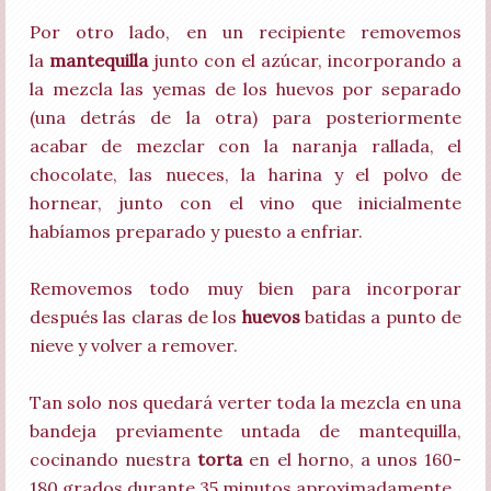
Por otro lado, en un recipiente removemos
la
mantequilla
junto con el azúcar, incorporando a
la mezcla las yemas de los huevos por separado
(una detrás de la otra) para posteriormente
acabar de mezclar con la naranja rallada, el
chocolate, las nueces, la harina y el polvo de
hornear, junto con el vino que inicialmente
habíamos preparado y puesto a enfriar.
Removemos todo muy bien para incorporar
después las claras de los
huevos
batidas a punto de
nieve y volver a remover.
Tan solo nos quedará verter toda la mezcla en una
bandeja previamente untada de mantequilla,
cocinando nuestra
torta
en el horno, a unos 160-
180 grados durante 35 minutos aproximadamente.