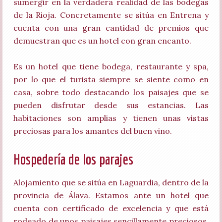
sumergir en la verdadera realidad de las bodegas
de la Rioja. Concretamente se sitúa en Entrena y
cuenta con una gran cantidad de premios que
demuestran que es un hotel con gran encanto.
Es un hotel que tiene bodega, restaurante y spa,
por lo que el turista siempre se siente como en
casa, sobre todo destacando los paisajes que se
pueden disfrutar desde sus estancias. Las
habitaciones son amplias y tienen unas vistas
preciosas para los amantes del buen vino.
Hospedería de los parajes
Alojamiento que se sitúa en Laguardia, dentro de la
provincia de Álava. Estamos ante un hotel que
cuenta con certificado de excelencia y que está
rodeado de unos paisajes sencillamente preciosos.