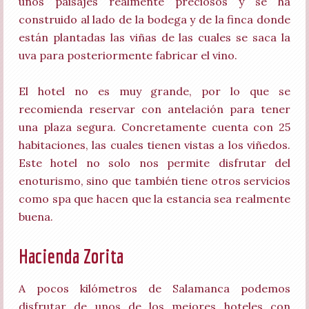
unos paisajes realmente preciosos y se ha
construido al lado de la bodega y de la finca donde
están plantadas las viñas de las cuales se saca la
uva para posteriormente fabricar el vino.
El hotel no es muy grande, por lo que se
recomienda reservar con antelación para tener
una plaza segura. Concretamente cuenta con 25
habitaciones, las cuales tienen vistas a los viñedos.
Este hotel no solo nos permite disfrutar del
enoturismo, sino que también tiene otros servicios
como spa que hacen que la estancia sea realmente
buena.
Hacienda Zorita
A pocos kilómetros de Salamanca podemos
disfrutar de unos de los mejores hoteles con