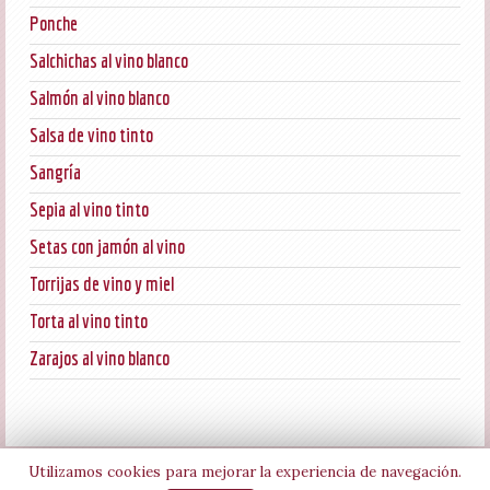
Ponche
Salchichas al vino blanco
Salmón al vino blanco
Salsa de vino tinto
Sangría
Sepia al vino tinto
Setas con jamón al vino
Torrijas de vino y miel
Torta al vino tinto
Zarajos al vino blanco
Utilizamos cookies para mejorar la experiencia de navegación.
©
GUIA VINO
.
CONTACTO
•
AVISO LEGAL